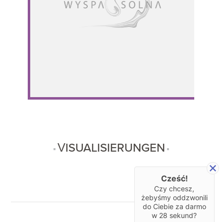
VISUALISIERUNGEN
Cześć!
Czy chcesz,
żebyśmy oddzwonili
do Ciebie za darmo
w
28
sekund?