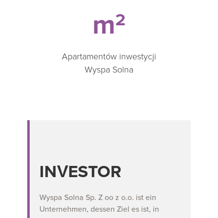
m
2
Apartamentów inwestycji
Wyspa Solna
INVESTOR
Wyspa Solna Sp. Z oo z o.o. ist ein
Unternehmen, dessen Ziel es ist, in