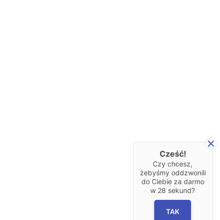
Cześć!
Czy chcesz,
żebyśmy oddzwonili
do Ciebie za darmo
w
28
sekund?
TAK